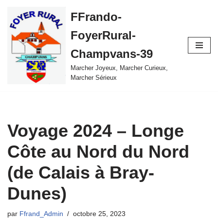
FFrando-
Aller
FoyerRural-
au
contenu
Champvans-39
Marcher Joyeux, Marcher Curieux,
Marcher Sérieux
Voyage 2024 – Longe
Côte au Nord du Nord
(de Calais à Bray-
Dunes)
par
Ffrand_Admin
octobre 25, 2023