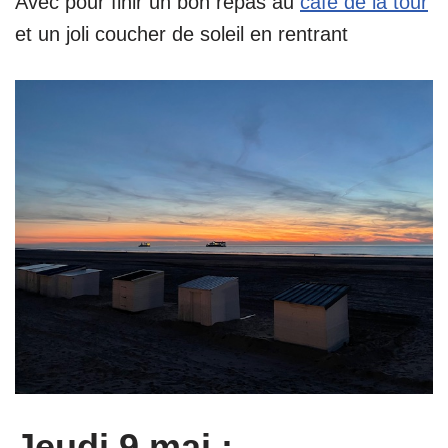
Avec pour finir un bon repas au
café de la tour
et un joli coucher de soleil en rentrant
Jeudi 9 mai :