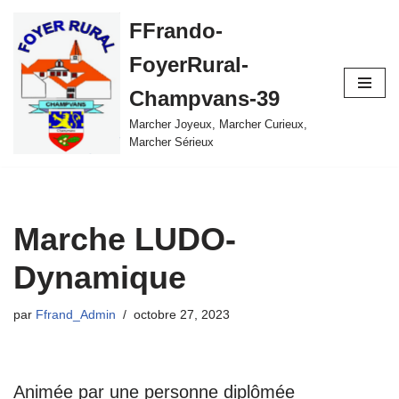
FFrando-
Aller
FoyerRural-
au
contenu
Champvans-39
Marcher Joyeux, Marcher Curieux,
Marcher Sérieux
Marche LUDO-
Dynamique
par
Ffrand_Admin
octobre 27, 2023
Animée par une personne diplômée